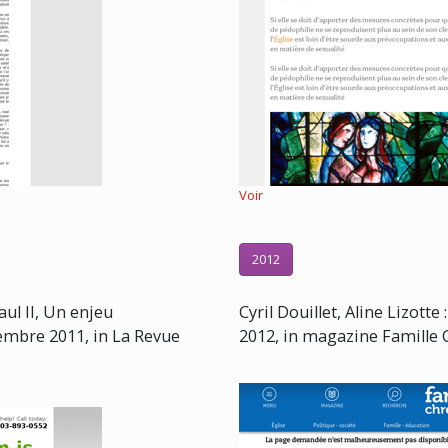
Voir
2012
aul II, Un enjeu
Cyril Douillet, Aline Lizott
embre 2011, in La Revue
2012, in magazine Famille Ch