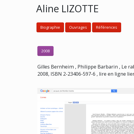
Aline LIZOTTE
Biographie
Ouvrages
Références
2008
Gilles Bernheim , Philippe Barbarin , Le rab
2008, ISBN 2-23406-597-6 , lire en ligne lie