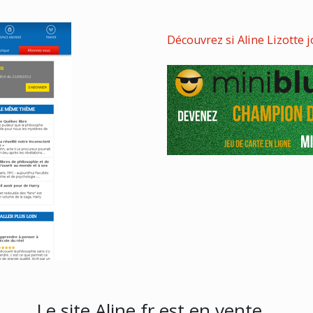
Découvrez si Aline Lizotte
Le site Aline.fr est en vente