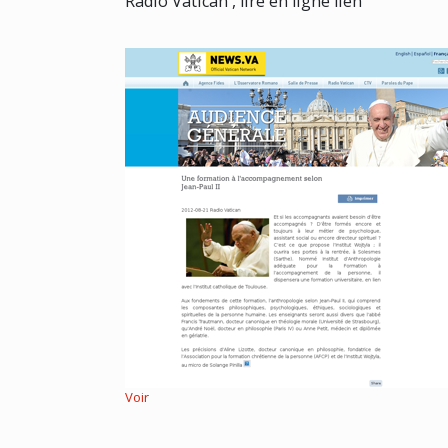
Radio Vatican , lire en ligne lien
Voir