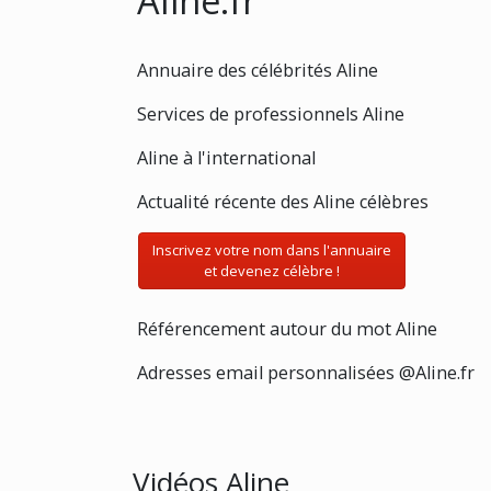
Aline.fr
Annuaire des célébrités Aline
Services de professionnels Aline
Aline à l'international
Actualité récente des Aline célèbres
Inscrivez votre nom dans l'annuaire
et devenez célèbre !
Référencement autour du mot Aline
Adresses email personnalisées @Aline.fr
Vidéos Aline