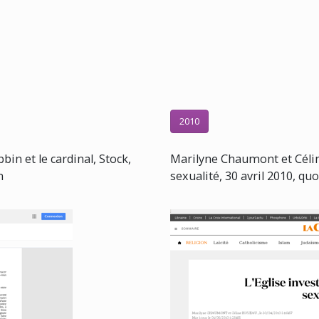
2010
bin et le cardinal, Stock,
Marilyne Chaumont et Céline
n
sexualité, 30 avril 2010, quo