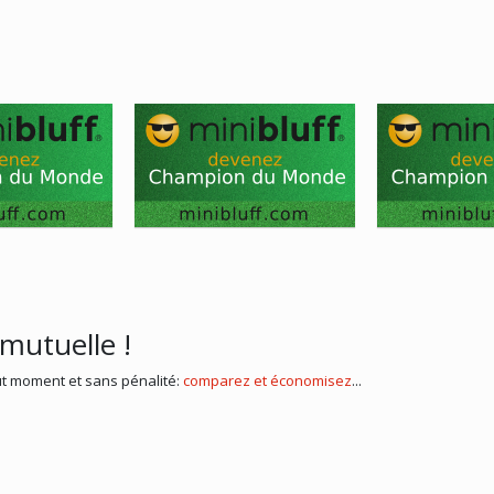
mutuelle !
t moment et sans pénalité:
comparez et économisez
...